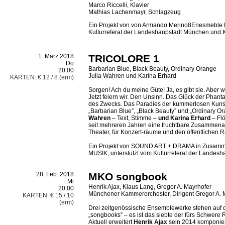
Marco Riccelli, Klavier
Mathias Lachenmayr, Schlagzeug
Ein Projekt von von Armando Merino8Enesmeble Bl
Kulturreferat der Landeshaupstadt München und 
1. März 2018
TRICOLORE 1
Do
Barbarian Blue, Black Beauty, Ordinary Orange
20:00
Julia Wahren und Karina Erhard
KARTEN: € 12 / 8 (erm)
Sorgen! Ach du meine Güte! Ja, es gibt sie. Aber 
Jetzt feiern wir. Den Unsinn. Das Glück der Phant
des Zwecks. Das Paradies der kummerlosen Kunst
„Barbarian Blue”, „Black Beauty” und „Ordinary O
Wahren
– Text, Stimme –
und Karina Erhard
– Flö
seit mehreren Jahren eine fruchtbare Zusammenar
Theater, für Konzert-räume und den öffentlichen 
Ein Projekt von SOUND ART + DRAMA in Zusamme
MUSIK, unterstützt vom Kulturreferat der Landes
28. Feb. 2018
MKO songbook
Mi
Henrik Ajax, Klaus Lang, Gregor A. Mayrhofer
20:00
Münchener Kammerorchester, Dirigent Gregor A. 
KARTEN: € 15 / 10
(erm)
Drei zeitgenössische Ensemblewerke stehen au
„songbooks” – es ist das siebte der fürs Schwere R
Aktuell erweitert
Henrik Ajax
sein 2014 komponiert