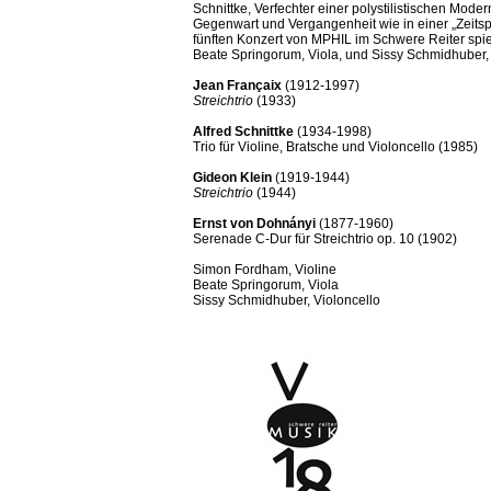
Schnittke, Verfechter einer polystilistischen Modern
Gegenwart und Vergangenheit wie in einer „Zeitspi
fünften Konzert von MPHIL im Schwere Reiter spi
Beate Springorum, Viola, und Sissy Schmidhuber, 
Jean Françaix
(1912-1997)
Streichtrio
(1933)
Alfred Schnittke
(1934-1998)
Trio für Violine, Bratsche und Violoncello (1985)
Gideon Klein
(1919-1944)
Streichtrio
(1944)
Ernst von Dohnányi
(1877-1960)
Serenade C-Dur für Streichtrio op. 10 (1902)
Simon Fordham, Violine
Beate Springorum, Viola
Sissy Schmidhuber, Violoncello