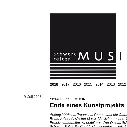
2018
2017
2016
2015
2014
2013
2012
9. Juli 2018
Schwere Reiter MUSIK
Ende eines Kunstprojekts
Anfang 2008: ein Traum, ein Raum - und die Chan
Reihe zeitgenössischer Musik, Musiktheater und 
Projekte inbegriffen, zu etablieren. Der Ort das S
Schwere Reiter Straße läßt sich gemeinsam mit 