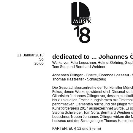
21. Januar 2018
dedicated to ... Johannes Ö
So
Werke von Felix Leuschner, Helmut Oehring, Step
20:00
Tom Sora und Bernhard Weidner
Johannes Öllinger
- Gitarre,
Florence Losseau
- 
Thomas Hastreiter
- Schlagzeug
Die Gesprächskonzertreihe der Tonkünstler Münche
Fokus, denen Werke gewidmet sind. Diesmal stell
Gitarristen Johannes Öllinger vor, dessen musikal
bis zu aktuellen Erscheinungsformen mit Elektronik
performativen Elementen reicht und der jüngst mi
Kunstförderpreis 2017 ausgezeichnet wurde. Er s
Stepha Schweiger, Tom Sora, Bernhard Weidner u
Leuschner. Neben Johannes Öllinger wirken die 
Losseau und der Schlagzeuger Thomas Hastreiter
KARTEN: EUR 12 und 8 (erm)