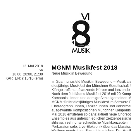
12. Mai 2018
MGNM Musikfest 2018
Sa
Neue Musik in Bewegung
18:00, 20:00, 21:30
KARTEN: € 15/10 (erm)
Im Spannungsfeld Musik in Bewegung – Musik al
diesjährige Musikfest der Münchner Gesellschaft 
Klänge treffen auf tanzende Körper und tanzende
Nach dem Jubiläums-Musikfest 2016 mit 20 Komp
Komponist_innen und dem großen allgemeinen Musi
MGNM für ihr diesjähriges Musikfest im Schwere 
Choreograph_innen, Tänzer_innen und Performer_
ausgewählte Kompositionen Münchner Komponiste
Mai 2018 entstehen so ganz aktuell neue Choreo
Ensembles aus unterschiedlichen zeitgenössische
stilistisch sehr unterschiedliche Musikkonzepte i
Perkussion solo, Live-Elektronik über das klassisc
köpfigen gemischten Ensemble reichen. Die Musik 