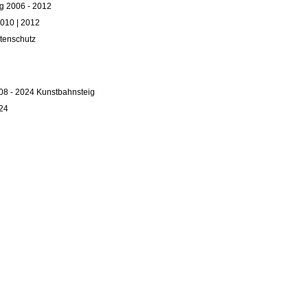
g 2006 - 2012
010 | 2012
tenschutz
08 - 2024 Kunstbahnsteig
24